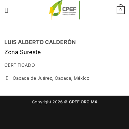
Saltar
al
0
contenido
LUIS ALBERTO CALDERÓN
Zona Sureste
CERTIFICADO
Oaxaca de Juárez, Oaxaca, México
Copyright 2026 ©
CPEF.ORG.MX