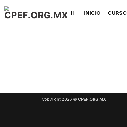
Saltar
al
INICIO
CURSO
contenido
Copyright 2026 ©
CPEF.ORG.MX