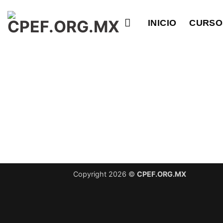
Saltar
al
INICIO
CURSO
contenido
Copyright 2026 ©
CPEF.ORG.MX