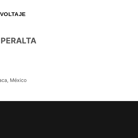
VOLTAJE
 PERALTA
aca, México