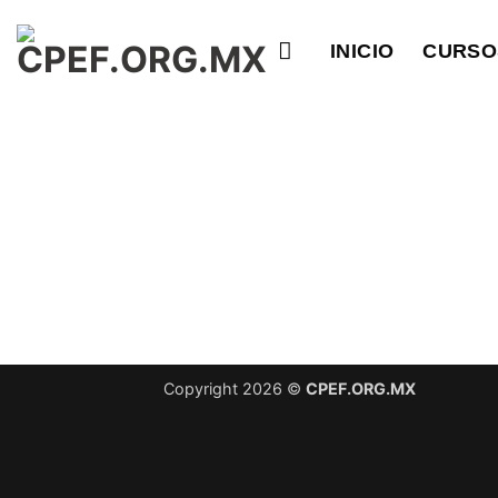
Saltar
al
INICIO
CURSO
contenido
Copyright 2026 ©
CPEF.ORG.MX