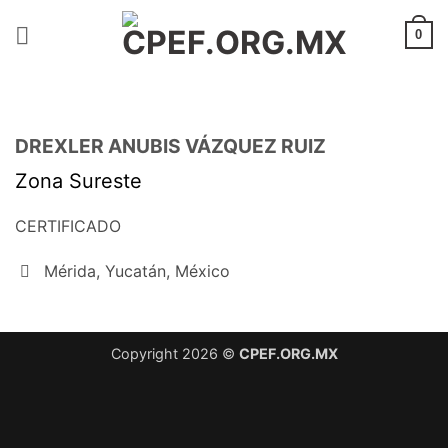
Saltar
al
0
contenido
DREXLER ANUBIS VÁZQUEZ RUIZ
Zona Sureste
CERTIFICADO
Mérida, Yucatán, México
Copyright 2026 ©
CPEF.ORG.MX