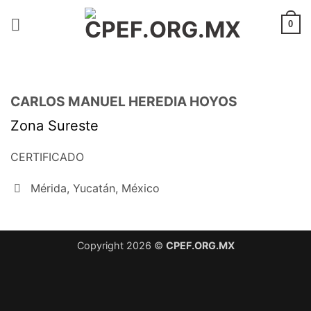
Saltar
al
0
contenido
CARLOS MANUEL HEREDIA HOYOS
Zona Sureste
CERTIFICADO
Mérida, Yucatán, México
Copyright 2026 ©
CPEF.ORG.MX