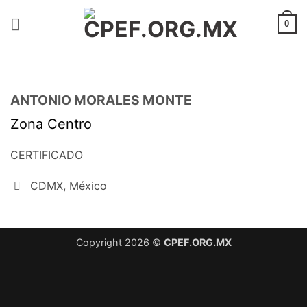
Saltar
al
0
contenido
ANTONIO MORALES MONTE
Zona Centro
CERTIFICADO
CDMX, México
Copyright 2026 ©
CPEF.ORG.MX