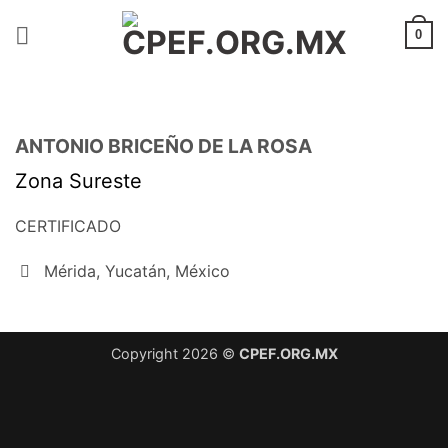
Saltar
al
0
contenido
ANTONIO BRICEÑO DE LA ROSA
Zona Sureste
CERTIFICADO
Mérida, Yucatán, México
Copyright 2026 ©
CPEF.ORG.MX