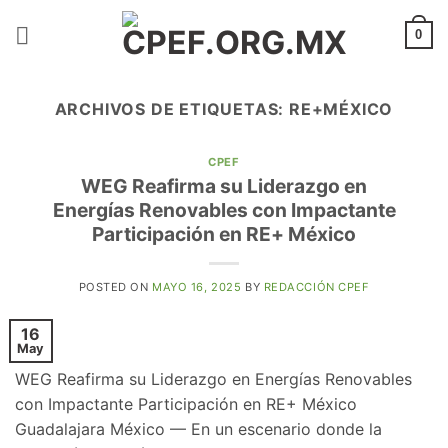
Saltar
al
0
contenido
ARCHIVOS DE ETIQUETAS:
RE+MÉXICO
CPEF
WEG Reafirma su Liderazgo en
Energías Renovables con Impactante
Participación en RE+ México
POSTED ON
MAYO 16, 2025
BY
REDACCIÓN CPEF
16
May
WEG Reafirma su Liderazgo en Energías Renovables
con Impactante Participación en RE+ México
Guadalajara México — En un escenario donde la