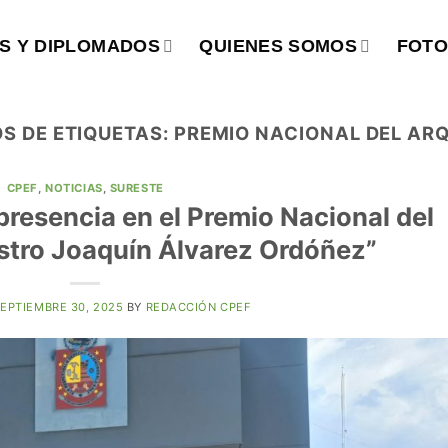
S Y DIPLOMADOS
QUIENES SOMOS
FOTO
S DE ETIQUETAS:
PREMIO NACIONAL DEL AR
CPEF
,
NOTICIAS
,
SURESTE
esencia en el Premio Nacional del
stro Joaquín Álvarez Ordóñez”
EPTIEMBRE 30, 2025
BY
REDACCIÓN CPEF