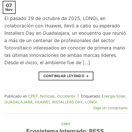
07
Nov
El pasado 29 de octubre de 2025, LONGi, en
colaboración con Huawei, llevó a cabo su esperado
Installers Day en Guadalajara, un encuentro que reunió
a más de un centenar de profesionales del sector
fotovoltaico interesados en conocer de primera mano
las últimas innovaciones de ambas marcas líderes.
Desde el inicio, el ambiente fue de […]
CONTINUAR LEYENDO
→
Publicado en
CPEF
,
Noticias
,
Occidente
|
Etiquetado
Energía Solar
,
GUADALAJARA
,
HUAWEI
,
INSTALLERS DAY
,
LONGI
Deje un comentario
CPEF
Ecosistema Integrado: BESS,