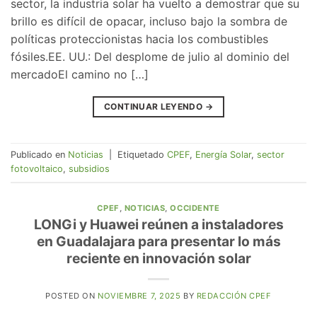
sector, la industria solar ha vuelto a demostrar que su
brillo es difícil de opacar, incluso bajo la sombra de
políticas proteccionistas hacia los combustibles
fósiles.EE. UU.: Del desplome de julio al dominio del
mercadoEl camino no […]
CONTINUAR LEYENDO
→
Publicado en
Noticias
|
Etiquetado
CPEF
,
Energía Solar
,
sector
fotovoltaico
,
subsidios
CPEF
,
NOTICIAS
,
OCCIDENTE
LONGi y Huawei reúnen a instaladores
en Guadalajara para presentar lo más
reciente en innovación solar
POSTED ON
NOVIEMBRE 7, 2025
BY
REDACCIÓN CPEF