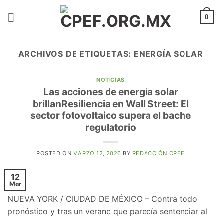
Saltar
al
0
contenido
ARCHIVOS DE ETIQUETAS:
ENERGÍA SOLAR
NOTICIAS
Las acciones de energía solar
brillanResiliencia en Wall Street: El
sector fotovoltaico supera el bache
regulatorio
POSTED ON
MARZO 12, 2026
BY
REDACCIÓN CPEF
12
Mar
NUEVA YORK / CIUDAD DE MÉXICO – Contra todo
pronóstico y tras un verano que parecía sentenciar al