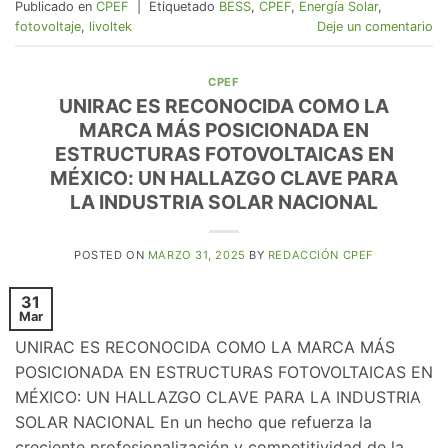
Publicado en
CPEF
|
Etiquetado
BESS
,
CPEF
,
Energía Solar
,
fotovoltaje
,
livoltek
Deje un comentario
CPEF
UNIRAC ES RECONOCIDA COMO LA
MARCA MÁS POSICIONADA EN
ESTRUCTURAS FOTOVOLTAICAS EN
MÉXICO: UN HALLAZGO CLAVE PARA
LA INDUSTRIA SOLAR NACIONAL
POSTED ON
MARZO 31, 2025
BY
REDACCIÓN CPEF
31
Mar
UNIRAC ES RECONOCIDA COMO LA MARCA MÁS
POSICIONADA EN ESTRUCTURAS FOTOVOLTAICAS EN
MÉXICO: UN HALLAZGO CLAVE PARA LA INDUSTRIA
SOLAR NACIONAL En un hecho que refuerza la
creciente profesionalización y competitividad de la