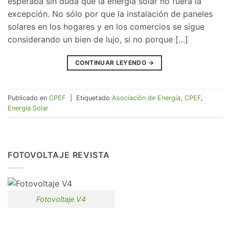
esperaba sin duda que la energía solar no fuera la
excepción. No sólo por que la instalación de paneles
solares en los hogares y en los comercios se sigue
considerando un bien de lujo, si no porque […]
CONTINUAR LEYENDO
→
Publicado en
CPEF
|
Etiquetado
Asociación de Energía
,
CPEF
,
Energía Solar
FOTOVOLTAJE REVISTA
Fotovoltaje V4