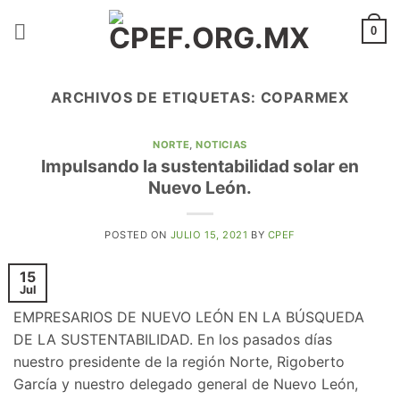
Saltar
al
0
contenido
ARCHIVOS DE ETIQUETAS:
COPARMEX
NORTE
,
NOTICIAS
Impulsando la sustentabilidad solar en
Nuevo León.
POSTED ON
JULIO 15, 2021
BY
CPEF
15
Jul
EMPRESARIOS DE NUEVO LEÓN EN LA BÚSQUEDA
DE LA SUSTENTABILIDAD. En los pasados días
nuestro presidente de la región Norte, Rigoberto
García y nuestro delegado general de Nuevo León,