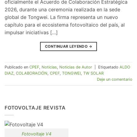
oficialmente el Acuerdo de Colaboración Estratégica
2026, durante una ceremonia realizada en la sede
global de Tongwei. La firma representa un nuevo
capítulo para el ecosistema fotovoltaico del país, al
impulsar iniciativas […]
CONTINUAR LEYENDO
→
Publicado en
CPEF
,
Noticias
,
Noticias de Autor
|
Etiquetado
ALDO
DIAZ
,
COLABORACIÓN
,
CPEF
,
TONGWEI
,
TW SOLAR
Deje un comentario
FOTOVOLTAJE REVISTA
Fotovoltaje V4