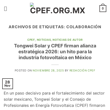
Saltar
al
0
contenido
ARCHIVOS DE ETIQUETAS:
COLABORACIÓN
CPEF
,
NOTICIAS
,
NOTICIAS DE AUTOR
Tongwei Solar y CPEF firman alianza
estratégica 2026: un hito para la
industria fotovoltaica en México
POSTED ON
NOVIEMBRE 28, 2025
BY
REDACCIÓN CPEF
28
Nov
En un paso decisivo para el fortalecimiento del sector
solar mexicano, Tongwei Solar y el Consejo de
Profesionales en Energía Fotovoltaica (CPEF) firmaron