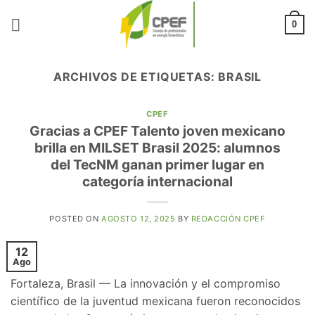
Saltar
al
0
contenido
ARCHIVOS DE ETIQUETAS:
BRASIL
CPEF
Gracias a CPEF Talento joven mexicano
brilla en MILSET Brasil 2025: alumnos
del TecNM ganan primer lugar en
categoría internacional
POSTED ON
AGOSTO 12, 2025
BY
REDACCIÓN CPEF
12
Ago
Fortaleza, Brasil — La innovación y el compromiso
científico de la juventud mexicana fueron reconocidos