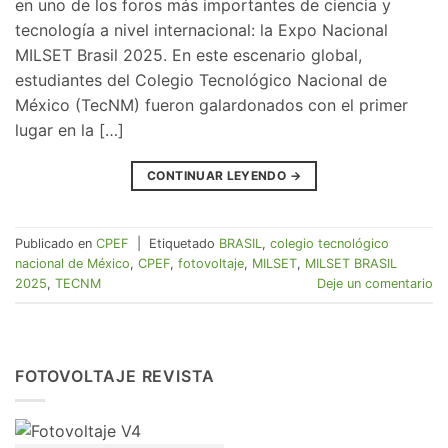
en uno de los foros más importantes de ciencia y
tecnología a nivel internacional: la Expo Nacional
MILSET Brasil 2025. En este escenario global,
estudiantes del Colegio Tecnológico Nacional de
México (TecNM) fueron galardonados con el primer
lugar en la […]
CONTINUAR LEYENDO
→
Publicado en
CPEF
|
Etiquetado
BRASIL
,
colegio tecnológico
nacional de México
,
CPEF
,
fotovoltaje
,
MILSET
,
MILSET BRASIL
2025
,
TECNM
Deje un comentario
FOTOVOLTAJE REVISTA