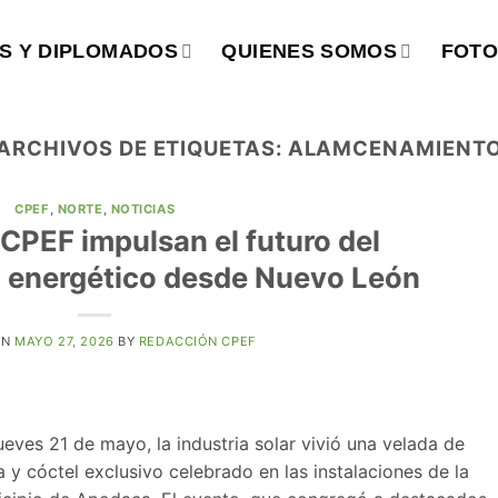
S Y DIPLOMADOS
QUIENES SOMOS
FOTO
ARCHIVOS DE ETIQUETAS:
ALAMCENAMIENT
CPEF
,
NORTE
,
NOTICIAS
 CPEF impulsan el futuro del
 energético desde Nuevo León
ON
MAYO 27, 2026
BY
REDACCIÓN CPEF
es 21 de mayo, la industria solar vivió una velada de
y cóctel exclusivo celebrado en las instalaciones de la