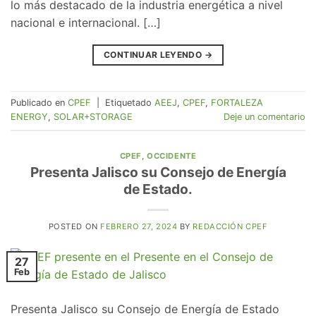
lo más destacado de la industria energética a nivel
nacional e internacional. […]
CONTINUAR LEYENDO
→
Publicado en
CPEF
|
Etiquetado
AEEJ
,
CPEF
,
FORTALEZA
ENERGY
,
SOLAR+STORAGE
Deje un comentario
CPEF
,
OCCIDENTE
Presenta Jalisco su Consejo de Energía
de Estado.
POSTED ON
FEBRERO 27, 2024
BY
REDACCIÓN CPEF
27
Feb
Presenta Jalisco su Consejo de Energía de Estado