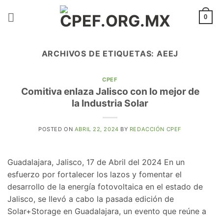
Saltar
al
0
contenido
ARCHIVOS DE ETIQUETAS:
AEEJ
CPEF
Comitiva enlaza Jalisco con lo mejor de
la Industria Solar
POSTED ON
ABRIL 22, 2024
BY
REDACCIÓN CPEF
Guadalajara, Jalisco, 17 de Abril del 2024 En un
esfuerzo por fortalecer los lazos y fomentar el
desarrollo de la energía fotovoltaica en el estado de
Jalisco, se llevó a cabo la pasada edición de
Solar+Storage en Guadalajara, un evento que reúne a