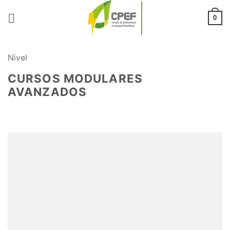
Saltar
al
0
contenido
Nivel
CURSOS MODULARES
AVANZADOS