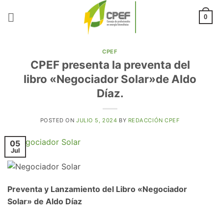
Saltar
al
0
contenido
CPEF
CPEF presenta la preventa del
libro «Negociador Solar»de Aldo
Díaz.
POSTED ON
JULIO 5, 2024
BY
REDACCIÓN CPEF
05
Jul
Preventa y Lanzamiento del Libro «Negociador
Solar» de Aldo Díaz