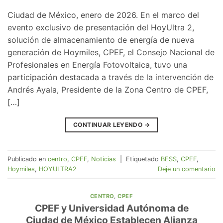
Ciudad de México, enero de 2026. En el marco del
evento exclusivo de presentación del HoyUltra 2,
solución de almacenamiento de energía de nueva
generación de Hoymiles, CPEF, el Consejo Nacional de
Profesionales en Energía Fotovoltaica, tuvo una
participación destacada a través de la intervención de
Andrés Ayala, Presidente de la Zona Centro de CPEF,
[…]
CONTINUAR LEYENDO
→
Publicado en
centro
,
CPEF
,
Noticias
|
Etiquetado
BESS
,
CPEF
,
Hoymiles
,
HOYULTRA2
Deje un comentario
CENTRO
,
CPEF
CPEF y Universidad Autónoma de
Ciudad de México Establecen Alianza