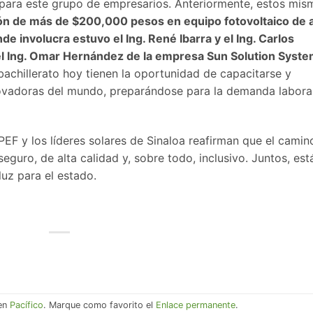
 para este grupo de empresarios. Anteriormente, estos mis
n de más de $200,000 pesos en equipo fotovoltaico de a
e involucra estuvo el Ing. René Ibarra y el Ing. Carlos
el Ing. Omar Hernández de la empresa Sun Solution Syst
 bachillerato hoy tienen la oportunidad de capacitarse y
ovadoras del mundo, preparándose para la demanda labora
EF y los líderes solares de Sinaloa reafirman que el camin
seguro, de alta calidad y, sobre todo, inclusivo. Juntos, est
uz para el estado.
 en
Pacífico
. Marque como favorito el
Enlace permanente
.