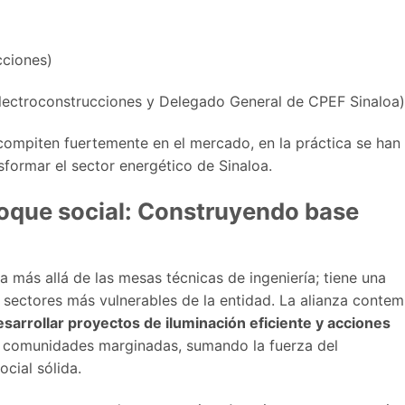
cciones)
ectroconstrucciones y Delegado General de CPEF Sinaloa)
compiten fuertemente en el mercado, en la práctica se han
sformar el sector energético de Sinaloa.
oque social: Construyendo base
 más allá de las mesas técnicas de ingeniería; tiene una
 sectores más vulnerables de la entidad. La alianza contem
esarrollar proyectos de iluminación eficiente y acciones
 comunidades marginadas, sumando la fuerza del
cial sólida.