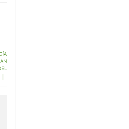
GÍA
MAN
DEL