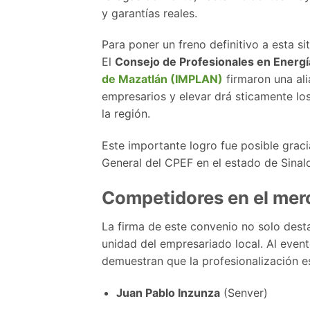
y garantías reales.
Para poner un freno definitivo a esta s
El
Consejo de Profesionales en Energí
de Mazatlán (IMPLAN)
firmaron una ali
empresarios y elevar drá sticamente los
la región.
Este importante logro fue posible graci
General del CPEF en el estado de Sinal
Competidores en el merca
La firma de este convenio no solo desta
unidad del empresariado local. Al evento
demuestran que la profesionalización es
Juan Pablo Inzunza
(Senver)