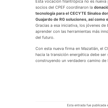
Esta vocación filantrópica no es nueva
socios del CPEF coordinaron la
donació
tecnología para el CECYTE Sinaloa dond
Guajardo de RG soluciones, así como 
Gracias a esa iniciativa, los jóvenes de
aprender con las herramientas más inn
del futuro.
Con esta nueva firma en Mazatlán, el CP
hacia la transición energética debe ser 
construyendo un verdadero camino de l
Esta entrada fue publicada