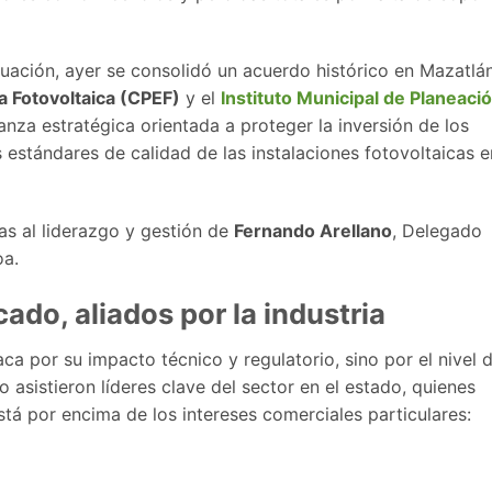
ituación, ayer se consolidó un acuerdo histórico en Mazatlán
a Fotovoltaica (CPEF)
y el
Instituto Municipal de Planeaci
anza estratégica orientada a proteger la inversión de los
 estándares de calidad de las instalaciones fotovoltaicas e
as al liderazgo y gestión de
Fernando Arellano
, Delegado
oa.
do, aliados por la industria
ca por su impacto técnico y regulatorio, sino por el nivel 
 asistieron líderes clave del sector en el estado, quienes
tá por encima de los intereses comerciales particulares: