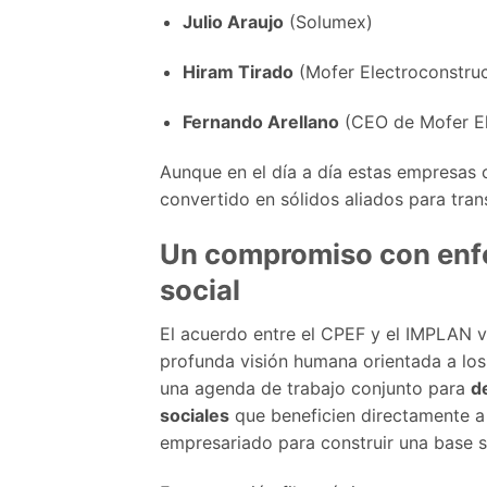
Julio Araujo
(Solumex)
Hiram Tirado
(Mofer Electroconstru
Fernando Arellano
(CEO de Mofer El
Aunque en el día a día estas empresas 
convertido en sólidos aliados para tran
Un compromiso con enf
social
El acuerdo entre el CPEF y el IMPLAN va
profunda visión humana orientada a los
una agenda de trabajo conjunto para
d
sociales
que beneficien directamente a
empresariado para construir una base so