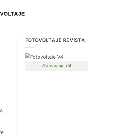
VOLTAJE
FOTOVOLTAJE REVISTA
Fotovoltaje V4
o,
te