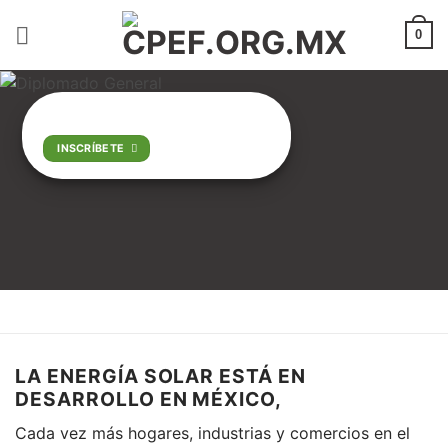
Saltar
al
0
contenido
INSCRÍBETE
LA ENERGÍA SOLAR ESTÁ EN
DESARROLLO EN MÉXICO,
Cada vez más hogares, industrias y comercios en el